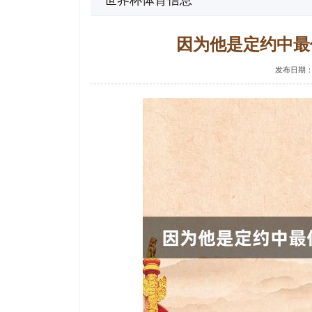
世界杯体育信息
因为他是定约中最
发布日期：20