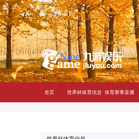
首页
世界杯体育信息
体育赛事直播