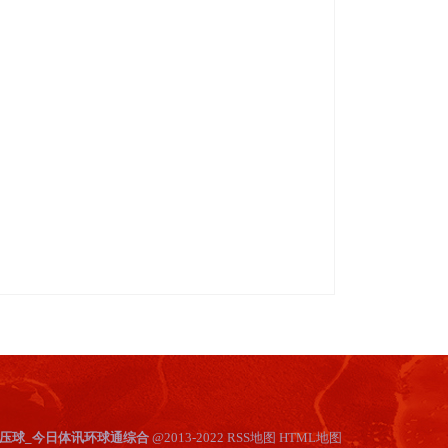
t365压球_今日体讯环球通综合
@2013-2022
RSS地图
HTML地图