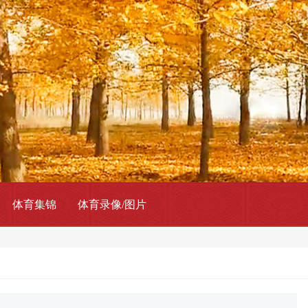
体育集锦
体育录像/图片